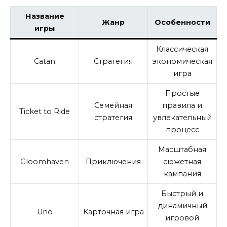
Название
Жанр
Особенности
игры
Классическая
Catan
Стратегия
экономическая
игра
Простые
Семейная
правила и
Ticket to Ride
стратегия
увлекательный
процесс
Масштабная
Gloomhaven
Приключения
сюжетная
кампания
Быстрый и
динамичный
Uno
Карточная игра
игровой