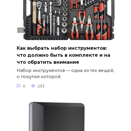
Как выбрать набор инструментов:
что должно быть в комплекте и на
что обратить внимание
Набор инструментов — одна из тех вещей,
о покупке которой
0
233