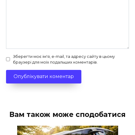
Зберегти моє ім'я, e-mail, та адресу сайту в цьому
браузері для моїх подальших коментарів.
Вам також може сподобатися