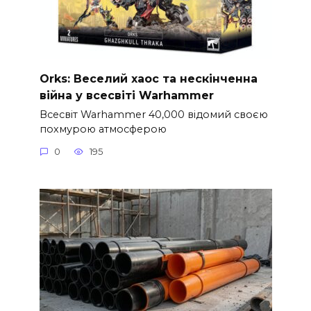
Orks: Веселий хаос та нескінченна
війна у всесвіті Warhammer
Всесвіт Warhammer 40,000 відомий своєю
похмурою атмосферою
0
195