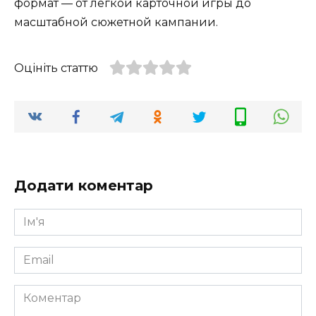
формат — от легкой карточной игры до
масштабной сюжетной кампании.
Оцініть статтю
Додати коментар
Ім'я
*
Email
*
Коментар