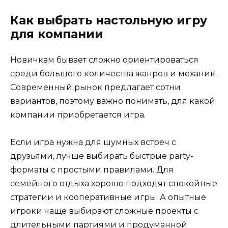
Как выбрать настольную игру
для компании
Новичкам бывает сложно ориентироваться
среди большого количества жанров и механик.
Современный рынок предлагает сотни
вариантов, поэтому важно понимать, для какой
компании приобретается игра.
Если игра нужна для шумных встреч с
друзьями, лучше выбирать быстрые party-
форматы с простыми правилами. Для
семейного отдыха хорошо подходят спокойные
стратегии и кооперативные игры. А опытные
игроки чаще выбирают сложные проекты с
длительными партиями и продуманной